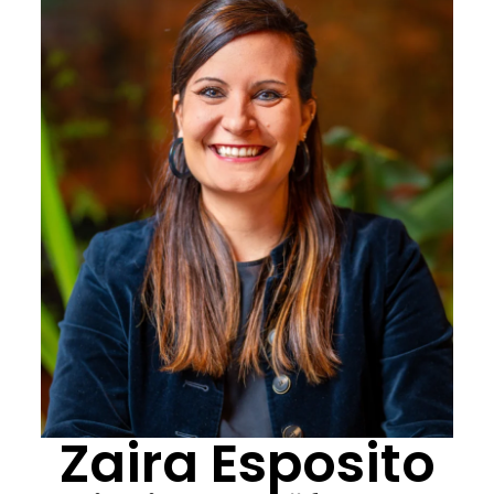
Zaira Esposito